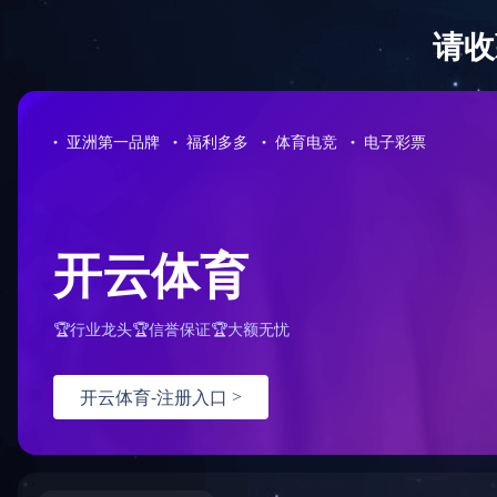
星空在线注册
产品展示
设备展示
注塑成型车间
10万级无尘室
机械加工车间