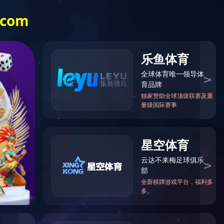
English
日語